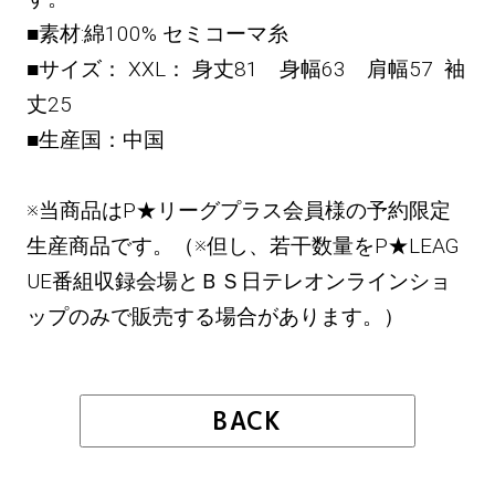
■素材:綿100% セミコーマ糸
■サイズ： XXL： 身丈81 身幅63 肩幅57 袖
丈25
■生産国：中国
※当商品はP★リーグプラス会員様の予約限定
生産商品です。（※但し、若干数量をP★LEAG
UE番組収録会場とＢＳ日テレオンラインショ
ップのみで販売する場合があります。）
BACK