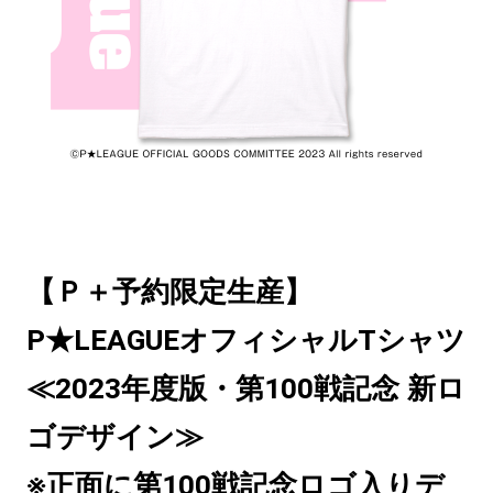
【Ｐ＋予約限定生産】
P★LEAGUEオフィシャルTシャツ
≪2023年度版・第100戦記念 新ロ
ゴデザイン≫
※正面に第100戦記念ロゴ入りデ