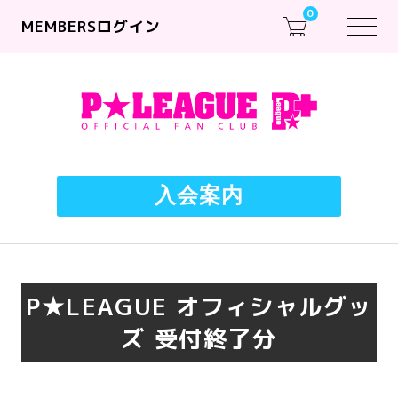
0
MEMBERSログイン
入会案内
P★LEAGUE オフィシャルグッ
ズ 受付終了分