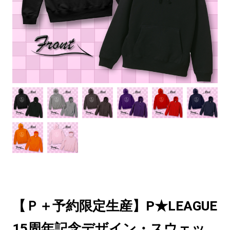
【Ｐ＋予約限定生産】P★LEAGUE
15周年記念デザイン・スウェッ