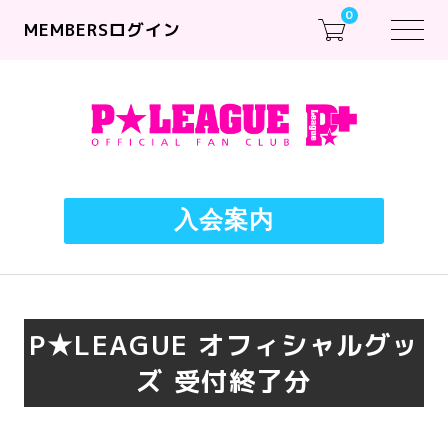
0
MEMBERSログイン
入会案内
P★LEAGUE オフィシャルグッ
ズ 受付終了分