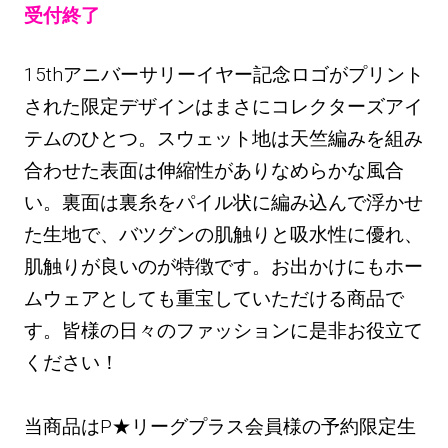
受付終了
15thアニバーサリーイヤー記念ロゴがプリント
された限定デザインはまさにコレクターズアイ
テムのひとつ。スウェット地は天竺編みを組み
合わせた表面は伸縮性がありなめらかな風合
い。裏面は裏糸をパイル状に編み込んで浮かせ
た生地で、バツグンの肌触りと吸水性に優れ、
肌触りが良いのが特徴です。お出かけにもホー
ムウェアとしても重宝していただける商品で
す。皆様の日々のファッションに是非お役立て
ください！
当商品はP★リーグプラス会員様の予約限定生