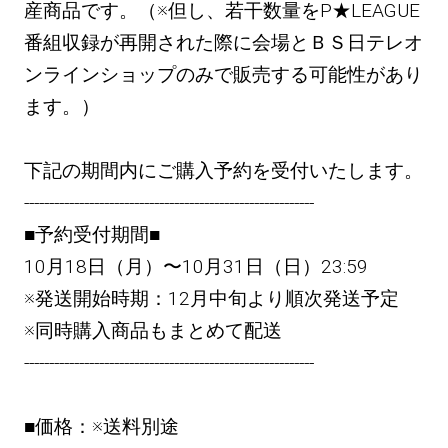
産商品です。（※但し、若干数量をP★LEAGUE
番組収録が再開された際に会場とＢＳ日テレオ
ンラインショップのみで販売する可能性があり
ます。）
下記の期間内にご購入予約を受付いたします。
----------------------------------------------------------
■予約受付期間■
10月18日（月）〜10月31日（日）23:59
※発送開始時期：12月中旬より順次発送予定
※同時購入商品もまとめて配送
----------------------------------------------------------
■価格：※送料別途