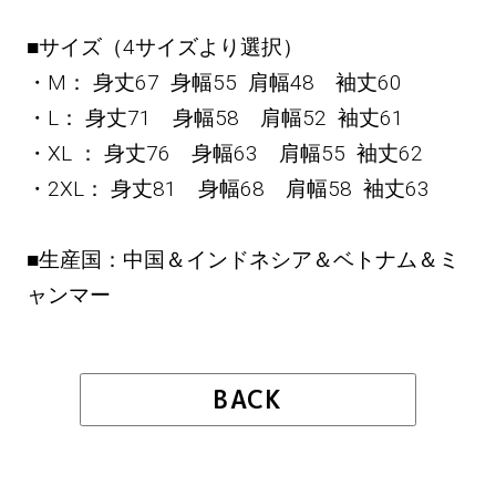
■サイズ（4サイズより選択）
・M： 身丈67 身幅55 肩幅48 袖丈60
・L： 身丈71 身幅58 肩幅52 袖丈61
・XL ： 身丈76 身幅63 肩幅55 袖丈62
・2XL： 身丈81 身幅68 肩幅58 袖丈63
■生産国：中国＆インドネシア＆ベトナム＆ミ
ャンマー
BACK