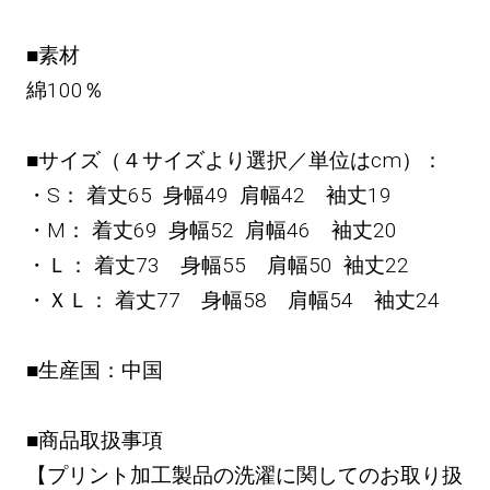
■素材
綿100％
■サイズ（４サイズより選択／単位はcm）：
・S： 着丈65 身幅49 肩幅42 袖丈19
・M： 着丈69 身幅52 肩幅46 袖丈20
・Ｌ： 着丈73 身幅55 肩幅50 袖丈22
・ＸＬ： 着丈77 身幅58 肩幅54 袖丈24
■生産国：中国
■商品取扱事項
【プリント加工製品の洗濯に関してのお取り扱