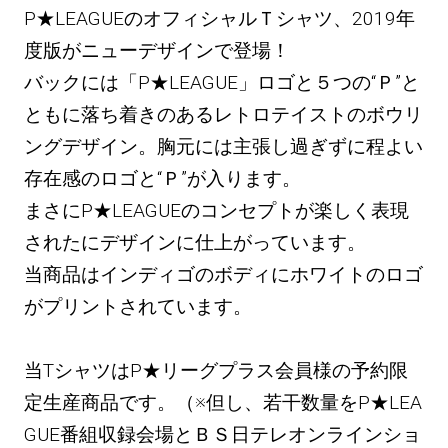
P★LEAGUEのオフィシャルＴシャツ、2019年
度版がニューデザインで登場！
バックには「P★LEAGUE」ロゴと５つの“Ｐ”と
ともに落ち着きのあるレトロテイストのボウリ
ングデザイン。胸元には主張し過ぎずに程よい
存在感のロゴと“Ｐ”が入ります。
まさにP★LEAGUEのコンセプトが楽しく表現
されたにデザインに仕上がっています。
当商品はインディゴのボディにホワイトのロゴ
がプリントされています。
当TシャツはP★リーグプラス会員様の予約限
定生産商品です。（※但し、若干数量をP★LEA
GUE番組収録会場とＢＳ日テレオンラインショ