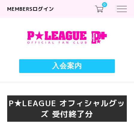
0
MEMBERSログイン
入会案内
P★LEAGUE オフィシャルグッ
ズ 受付終了分